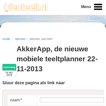
Menu
HOME
/
NIEUWS
/
NIEUWS_ARCHIEF
AkkerApp, de nieuwe
mobiele teeltplanner 22-
11-2013
woensdag
19 dec
2018
Stuur deze pagina als link naar
naam *