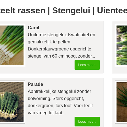
eelt rassen | Stengelui | Uientee
Carel
Uniforme stengelui. Kwalitatief en
gemakkelijk te pellen.
Donkerblauwgroene opgerichte
stengel van 60 cm hoog, zonder...
Lees meer..
Parade
Aantrekkelijke stengelui zonder
bolvorming. Sterk opgericht,
donkergroen, fors loof. Voor teelt
van vroeg tot laat....
Lees meer..