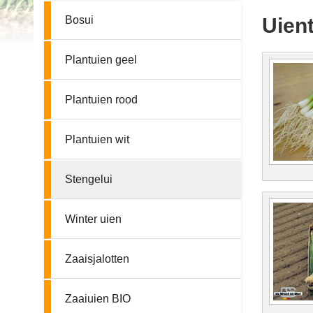
Bosui
Uient
Plantuien geel
Plantuien rood
Plantuien wit
Stengelui
Winter uien
Zaaisjalotten
Zaaiuien BIO