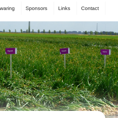
waring
Sponsors
Links
Contact