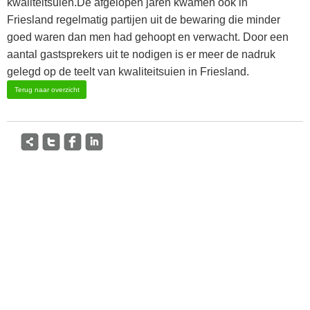
kwaliteitsuien.De afgelopen jaren kwamen ook in
Friesland regelmatig partijen uit de bewaring die minder
goed waren dan men had gehoopt en verwacht. Door een
aantal gastsprekers uit te nodigen is er meer de nadruk
gelegd op de teelt van kwaliteitsuien in Friesland.
Terug naar overzicht