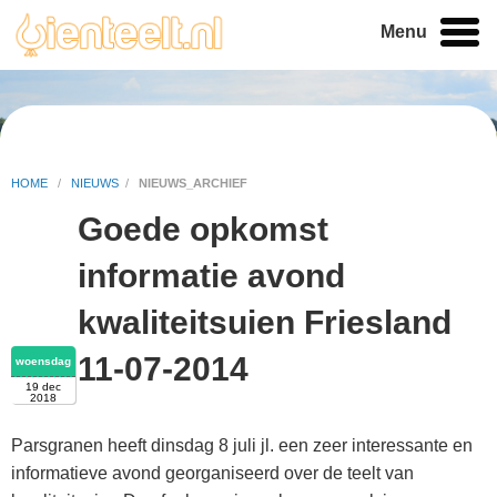
Menu
HOME
/
NIEUWS
/
NIEUWS_ARCHIEF
Goede opkomst
informatie avond
kwaliteitsuien Friesland
11-07-2014
woensdag
19 dec
2018
Parsgranen heeft dinsdag 8 juli jl. een zeer interessante en
informatieve avond georganiseerd over de teelt van