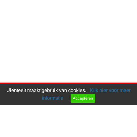
Uienteelt maakt gebruik van cookies.
Klik hier voor meer
informatie
Accepteren
Bel ons