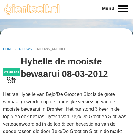
Menu
HOME
/
NIEUWS
/
NIEUWS_ARCHIEF
Hybelle de mooiste
bewaarui 08-03-2012
woensdag
19 dec
2018
Het ras Hybelle van Bejo/De Groot en Slot is de grote
winnaar geworden op de landelijke verkiezing van de
mooiste bewaarui in Dronten. Het ras stond 3 keer in de
top 5 en ook het ras Hytech van Bejo/De Groot en Slot was
vertegenwoordigd in de top 5: een bevestiging van de
goede rassen die door Bejo/De Groot en Slot in de markt