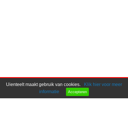
Uienteelt maakt gebruik van cookies.
Klik hier voor meer
informatie
Accepteren
Bel ons