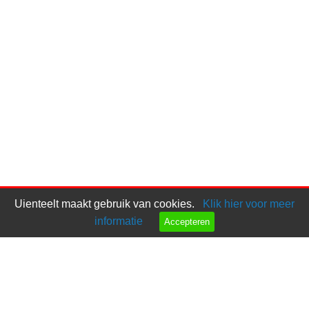
Uienteelt maakt gebruik van cookies.
Klik hier voor meer
informatie
Accepteren
Bel ons