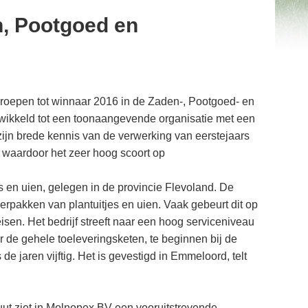
n, Pootgoed en
eroepen tot winnaar 2016 in de Zaden-, Pootgoed- en
wikkeld tot een toonaangevende organisatie met een
zijn brede kennis van de verwerking van eerstejaars
, waardoor het zeer hoog scoort op
es en uien, gelegen in de provincie Flevoland. De
verpakken van plantuitjes en uien. Vaak gebeurt dit op
isen. Het bedrijf streeft naar een hoog serviceniveau
r de gehele toeleveringsketen, te beginnen bij de
de jaren vijftig. Het is gevestigd in Emmeloord, telt
ut ziet in Molnopex BV een vooruitstrevende