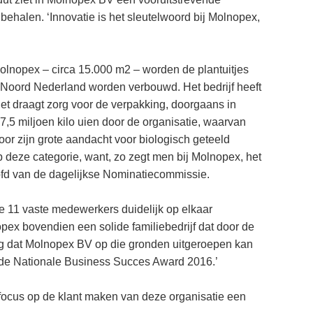
behalen. ‘Innovatie is het sleutelwoord bij Molnopex,
olnopex – circa 15.000 m2 – worden de plantuitjes
 Noord Nederland worden verbouwd. Het bedrijf heeft
et draagt zorg voor de verpakking, doorgaans in
7,5 miljoen kilo uien door de organisatie, waarvan
door zijn grote aandacht voor biologisch geteeld
 deze categorie, want, zo zegt men bij Molnopex, het
oofd van de dagelijkse Nominatiecommissie.
t de 11 vaste medewerkers duidelijk op elkaar
pex bovendien een solide familiebedrijf dat door de
g dat Molnopex BV op die gronden uitgeroepen kan
 de Nationale Business Succes Award 2016.’
 focus op de klant maken van deze organisatie een