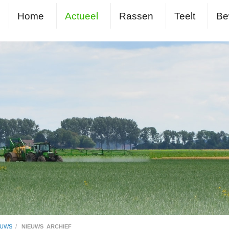
Home
Actueel
Rassen
Teelt
Be
EUWS
/
NIEUWS_ARCHIEF