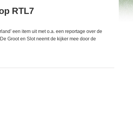
 op RTL7
d’ een item uit met o.a. een reportage over de
 De Groot en Slot neemt de kijker mee door de