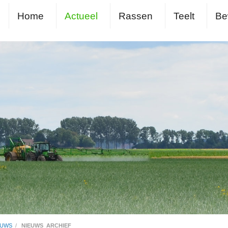
Home
Actueel
Rassen
Teelt
Be
EUWS
/
NIEUWS_ARCHIEF