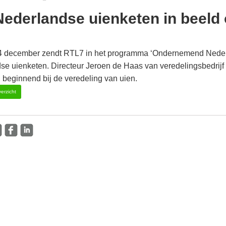
Nederlandse uienketen in beeld
 december zendt RTL7 in het programma ‘Ondernemend Nederlan
se uienketen. Directeur Jeroen de Haas van veredelingsbedrijf
 beginnend bij de veredeling van uien.
erzicht