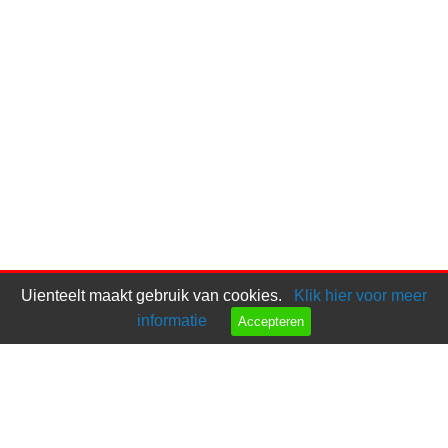
Uienteelt maakt gebruik van cookies.
Klik hier voor meer
informatie
Accepteren
Bel ons