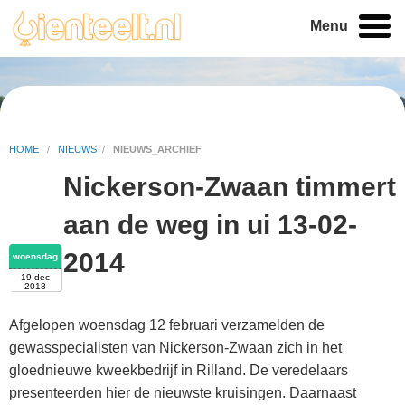
Menu
HOME
/
NIEUWS
/
NIEUWS_ARCHIEF
Nickerson-Zwaan timmert
aan de weg in ui 13-02-
2014
woensdag
19 dec
2018
Afgelopen woensdag 12 februari verzamelden de
gewasspecialisten van Nickerson-Zwaan zich in het
gloednieuwe kweekbedrijf in Rilland. De veredelaars
presenteerden hier de nieuwste kruisingen. Daarnaast