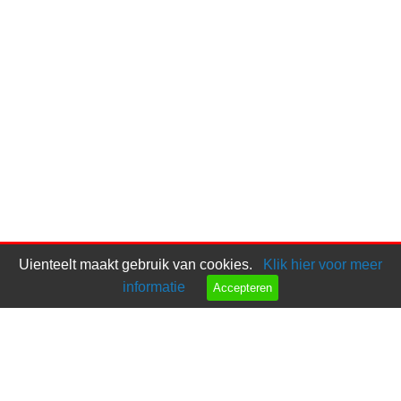
Uienteelt maakt gebruik van cookies.
Klik hier voor meer
informatie
Accepteren
Bel ons