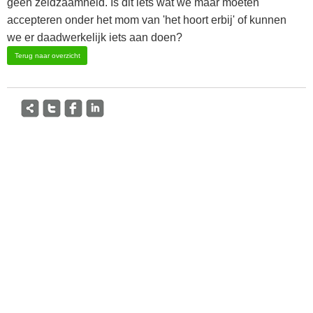
geen zeldzaamheid. Is dit iets wat we maar moeten
accepteren onder het mom van 'het hoort erbij' of kunnen
we er daadwerkelijk iets aan doen?
Terug naar overzicht