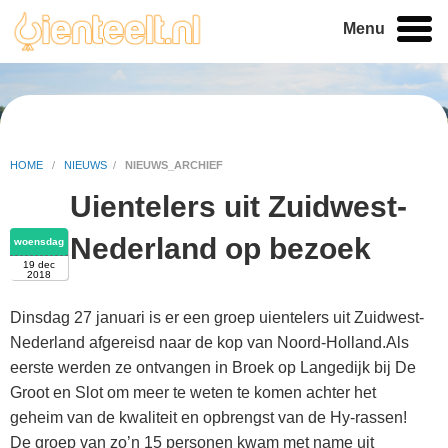
Menu
HOME
/
NIEUWS
/
NIEUWS_ARCHIEF
Uientelers uit Zuidwest-
Nederland op bezoek
woensdag
19 dec
2018
Dinsdag 27 januari is er een groep uientelers uit Zuidwest-
Nederland afgereisd naar de kop van Noord-Holland.Als
eerste werden ze ontvangen in Broek op Langedijk bij De
Groot en Slot om meer te weten te komen achter het
geheim van de kwaliteit en opbrengst van de Hy-rassen!
De groep van zo’n 15 personen kwam met name uit