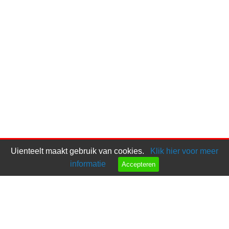
Uienteelt maakt gebruik van cookies.
Klik hier voor meer
informatie
Accepteren
Bel ons