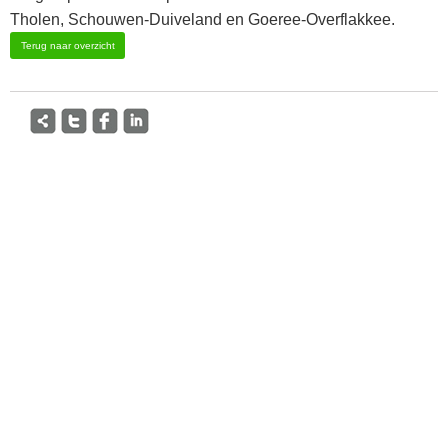
Tholen, Schouwen-Duiveland en Goeree-Overflakkee.
Terug naar overzicht