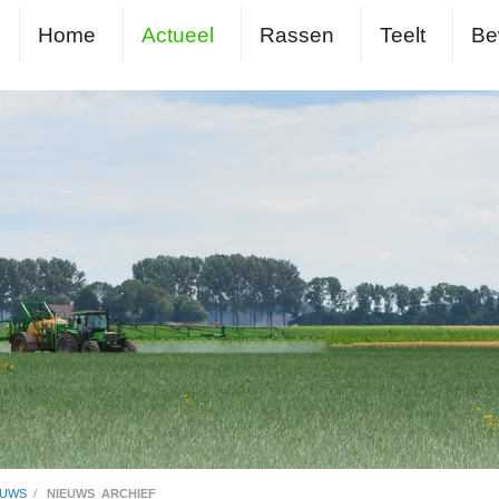
Home
Actueel
Rassen
Teelt
Be
EUWS
/
NIEUWS_ARCHIEF