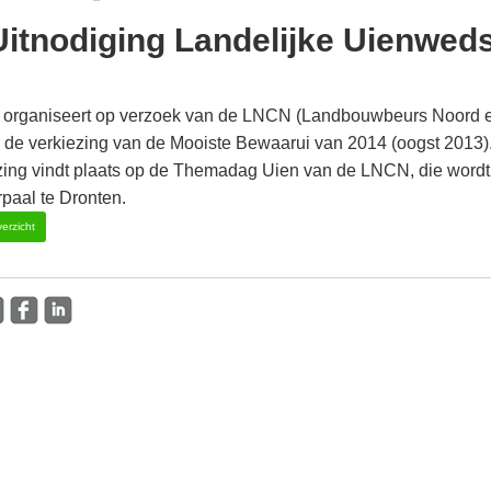
Uitnodiging Landelijke Uienweds
 organiseert op verzoek van de LNCN (Landbouwbeurs Noord e
s de verkiezing van de Mooiste Bewaarui van 2014 (oogst 2013)
zing vindt plaats op de Themadag Uien van de LNCN, die wordt 
paal te Dronten.
erzicht