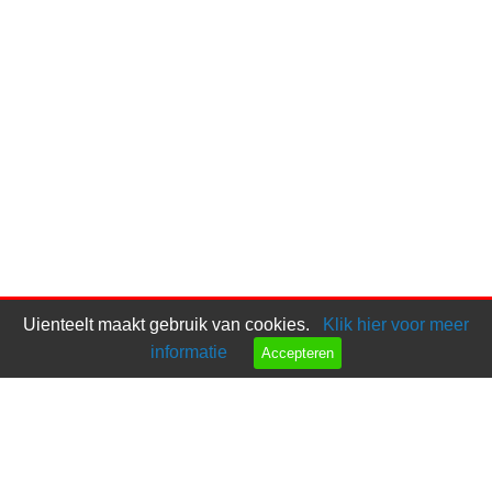
Uienteelt maakt gebruik van cookies.
Klik hier voor meer
informatie
Accepteren
Bel ons