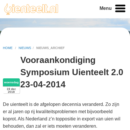
Menu
HOME
/
NIEUWS
/
NIEUWS_ARCHIEF
Vooraankondiging
Symposium Uienteelt 2.0
23-04-2014
woensdag
19 dec
2018
De uienteelt is de afgelopen decennia veranderd. Zo zijn
er al jaren op rij kwaliteitsproblemen met bijvoorbeeld
koprot. Als Nederland z’n toppositie in export van uien wil
behouden, dan zal er iets moeten veranderen.