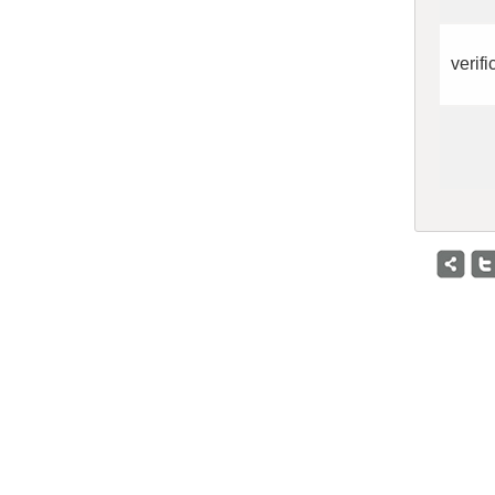
verifi