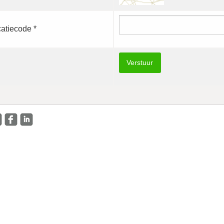
catiecode *