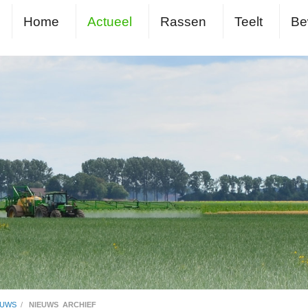
Home
Actueel
Rassen
Teelt
Be
EUWS
/
NIEUWS_ARCHIEF