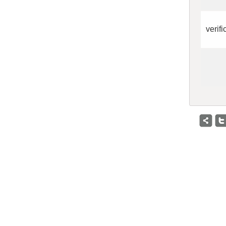
verifi