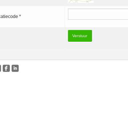
catiecode *