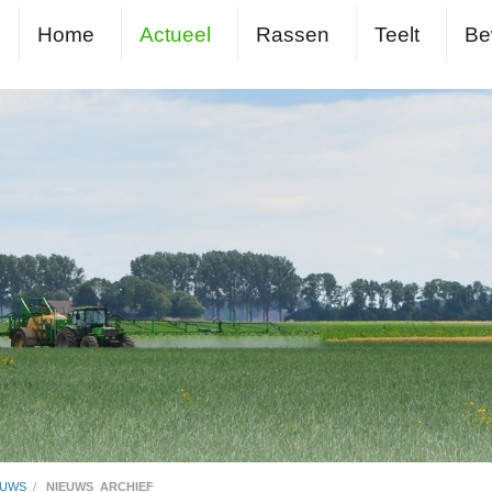
Home
Actueel
Rassen
Teelt
Be
EUWS
/
NIEUWS_ARCHIEF