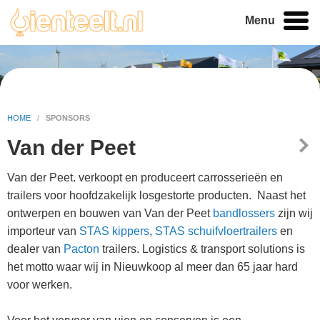
Menu
HOME
/
SPONSORS
Van der Peet
Van der Peet. verkoopt en produceert carrosserieën en
trailers voor hoofdzakelijk losgestorte producten. Naast het
ontwerpen en bouwen van Van der Peet
bandlosser
s
zijn wij
importeur van
STAS kippers
,
STAS schuifvloertrailers
en
dealer van
Pacton
trailers. Logistics & transport solutions is
het motto waar wij in Nieuwkoop al meer dan 65 jaar hard
voor werken.