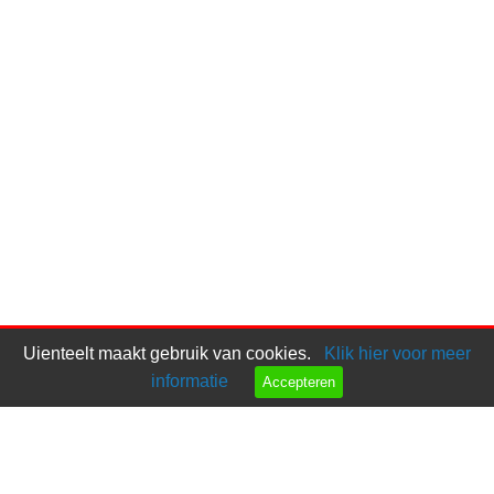
Uienteelt maakt gebruik van cookies.
Klik hier voor meer
informatie
Accepteren
Bel ons