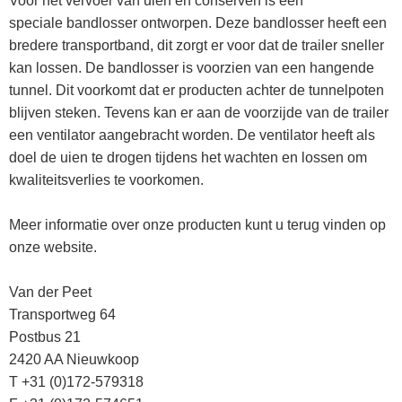
Voor het vervoer van uien en conserven is een
speciale bandlosser ontworpen. Deze bandlosser heeft een
bredere transportband, dit zorgt er voor dat de trailer sneller
kan lossen. De bandlosser is voorzien van een hangende
tunnel. Dit voorkomt dat er producten achter de tunnelpoten
blijven steken. Tevens kan er aan de voorzijde van de trailer
een ventilator aangebracht worden. De ventilator heeft als
doel de uien te drogen tijdens het wachten en lossen om
kwaliteitsverlies te voorkomen.
Meer informatie over onze producten kunt u terug vinden op
onze website.
Van der Peet
Transportweg 64
Postbus 21
2420 AA Nieuwkoop
T +31 (0)172-579318