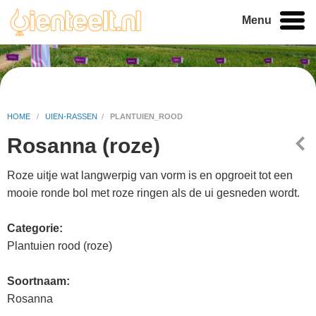
Menu
HOME
/
UIEN-RASSEN
/
PLANTUIEN_ROOD
Rosanna (roze)
Roze uitje wat langwerpig van vorm is en opgroeit tot een
mooie ronde bol met roze ringen als de ui gesneden wordt.
Categorie:
Plantuien rood (roze)
Soortnaam:
Rosanna