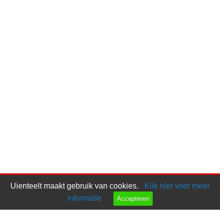
Uienteelt maakt gebruik van cookies.
Klik hier voor meer
informatie
Accepteren