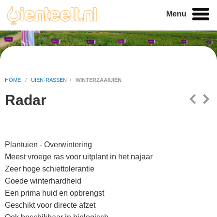
Menu
HOME
/
UIEN-RASSEN
/
WINTERZAAIUIEN
Radar
Plantuien - Overwintering
Meest vroege ras voor uitplant in het najaar
Zeer hoge schiettolerantie
Goede winterhardheid
Een prima huid en opbrengst
Geschikt voor directe afzet