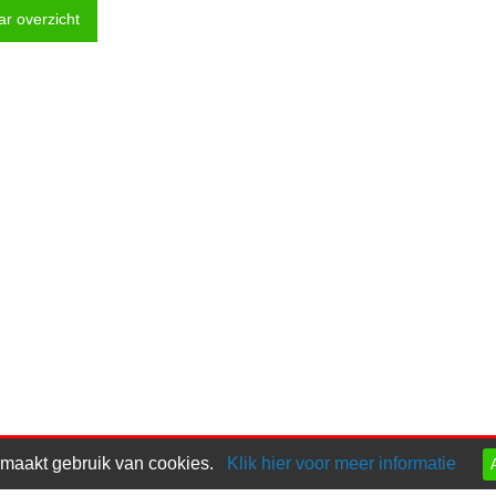
ar overzicht
 maakt gebruik van cookies.
Klik hier voor meer informatie