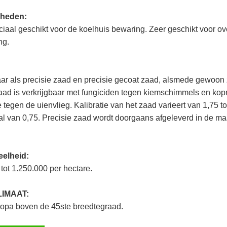
rheden:
ciaal geschikt voor de koelhuis bewaring. Zeer geschikt voor o
ng.
ar als precisie zaad en precisie gecoat zaad, alsmede gewoon
aad is verkrijgbaar met fungiciden tegen kiemschimmels en kop
e tegen de uienvlieg. Kalibratie van het zaad varieert van 1,75 t
al van 0,75. Precisie zaad wordt doorgaans afgeleverd in de maa
eelheid:
tot 1.250.000 per hectare.
LIMAAT:
opa boven de 45ste breedtegraad.