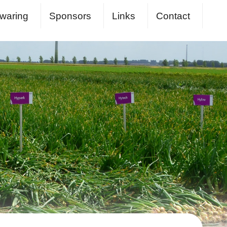
waring
Sponsors
Links
Contact