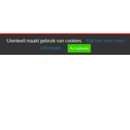
Uienteelt maakt gebruik van cookies.
Klik hier voor meer
informatie
Accepteren
Bel ons
Mail ons