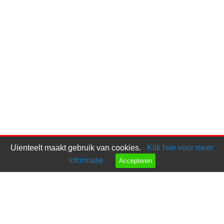
Uienteelt maakt gebruik van cookies.
Klik hier voor meer
informatie
Accepteren
Bel ons