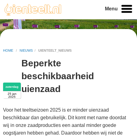
Menu
HOME
/
NIEUWS
/
UIENTEELT_NIEUWS
Beperkte
beschikbaarheid
uienzaad
zaterdag
25 jan
2025
Voor het teeltseizoen 2025 is er minder uienzaad
beschikbaar dan gebruikelijk. Dit komt met name doordat
wij in onze zaadproducties een aantal minder goede
oogstjaren hebben gehad. Daardoor hebben wij niet de