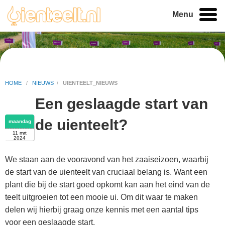
Menu
HOME
/
NIEUWS
/
UIENTEELT_NIEUWS
Een geslaagde start van
de uienteelt?
maandag
11 mrt
2024
We staan aan de vooravond van het zaaiseizoen, waarbij
de start van de uienteelt van cruciaal belang is. Want een
plant die bij de start goed opkomt kan aan het eind van de
teelt uitgroeien tot een mooie ui. Om dit waar te maken
delen wij hierbij graag onze kennis met een aantal tips
voor een geslaagde start.