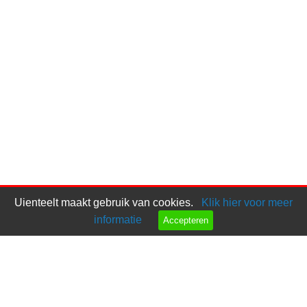
Uienteelt maakt gebruik van cookies.
Klik hier voor meer
informatie
Accepteren
Bel ons