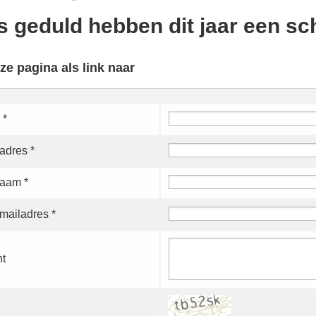
Is geduld hebben dit jaar een s
ze pagina als link naar
 *
adres *
aam *
mailadres *
ht