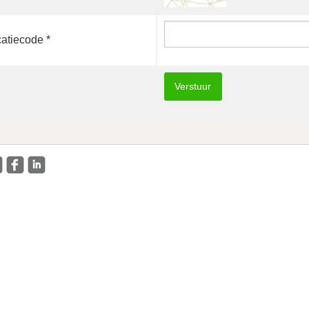
catiecode *