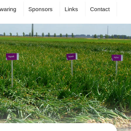
waring
Sponsors
Links
Contact