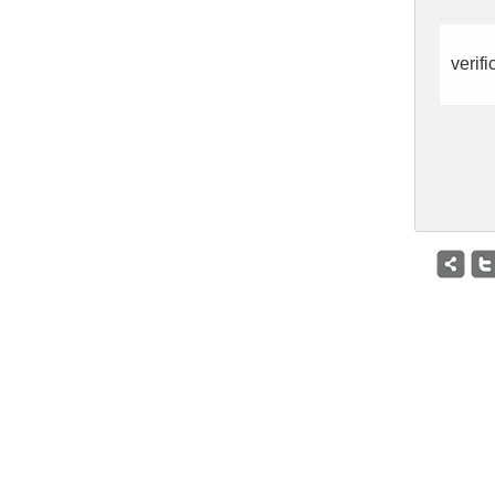
verifi