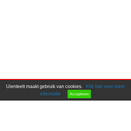
Uienteelt maakt gebruik van cookies.
Klik hier voor meer
informatie
Accepteren
Bel ons