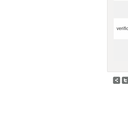
verifi