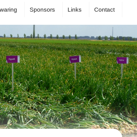
waring
Sponsors
Links
Contact