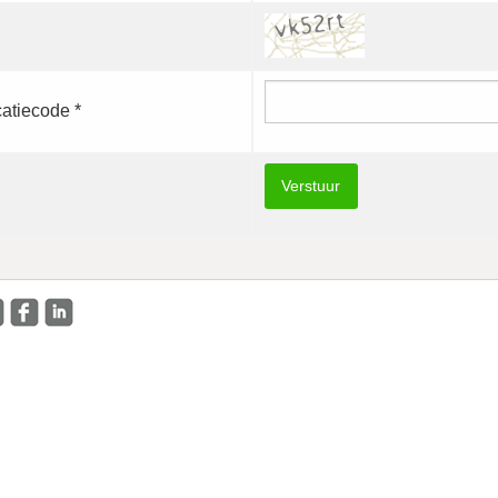
catiecode *