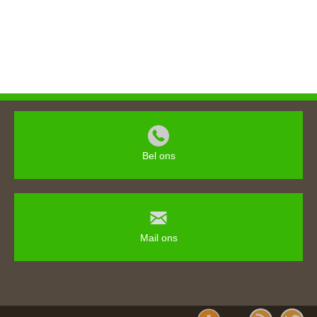
Bel ons
Mail ons