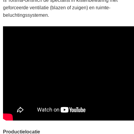
is Tolsma-Grisnich de specialist in kistenbewaring met
geforceerde ventilatie (blazen of zuigen) en ruimte-
beluchtingssystemen.
Productielocatie