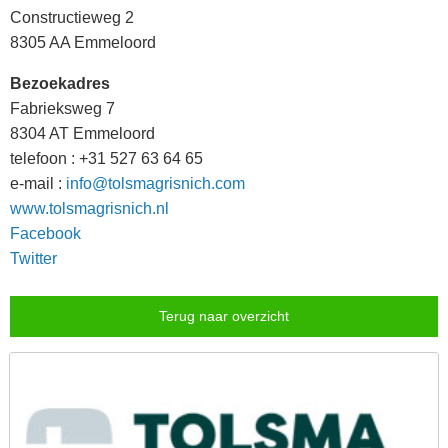
Constructieweg 2
8305 AA Emmeloord
Bezoekadres
Fabrieksweg 7
8304 AT Emmeloord
telefoon : +31 527 63 64 65
e-mail :
info@tolsmagrisnich.com
www.tolsmagrisnich.nl
Facebook
Twitter
Terug naar overzicht