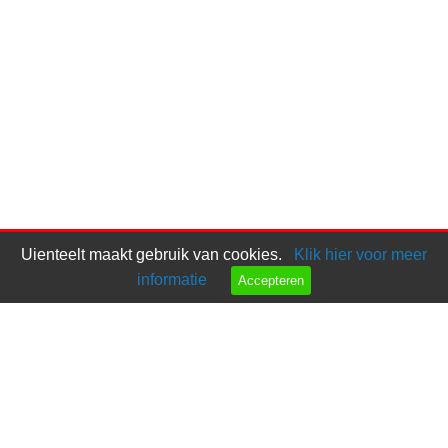
Uienteelt maakt gebruik van cookies.
Klik hier voor meer
informatie
Accepteren
Bel ons