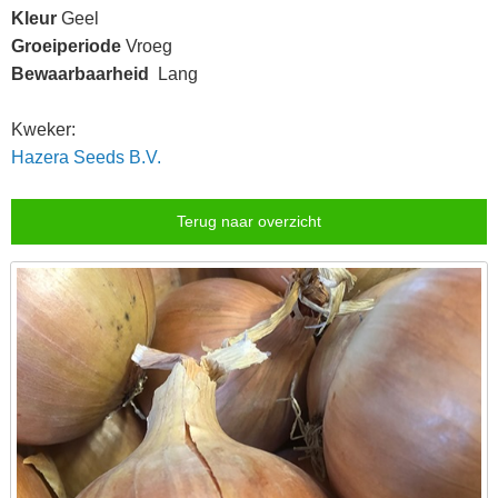
Kleur
Geel
Groeiperiode
Vroeg
Bewaarbaarheid
Lang
Kweker:
Hazera Seeds B.V.
Terug naar overzicht