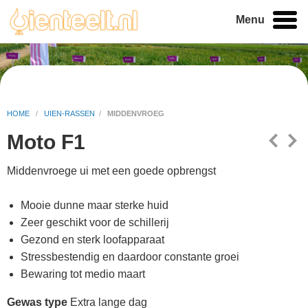
Menu
HOME
/
UIEN-RASSEN
/
MIDDENVROEG
Moto F1
Middenvroege ui met een goede opbrengst
Mooie dunne maar sterke huid
Zeer geschikt voor de schillerij
Gezond en sterk loofapparaat
Stressbestendig en daardoor constante groei
Bewaring tot medio maart
Gewas type
Extra lange dag