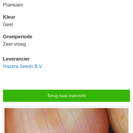
Plantuien
Kleur
Geel
Groeiperiode
Zeer vroeg
Leverancier
Hazera Seeds B.V.
Terug naar overzicht