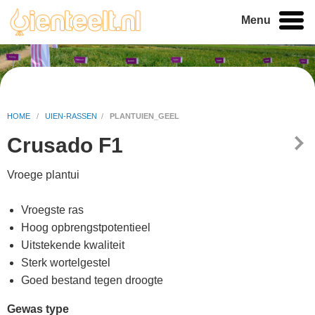
Menu
HOME
/
UIEN-RASSEN
/
PLANTUIEN_GEEL
Crusado F1
Vroege plantui
Vroegste ras
Hoog opbrengstpotentieel
Uitstekende kwaliteit
Sterk wortelgestel
Goed bestand tegen droogte
Gewas type