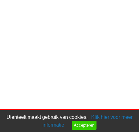
Uienteelt maakt gebruik van cookies.
Klik hier voor meer
informatie
Accepteren