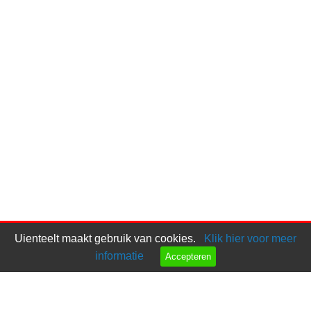
Uienteelt maakt gebruik van cookies.
Klik hier voor meer
informatie
Accepteren