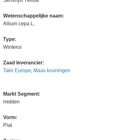
Senshyu Yellow
Wetenschappelijke naam:
Allium cepa L.
Type:
Winterui
Zaad leverancier:
Takii Europe
,
Maas kruiningen
Markt Segment:
midden
Vorm:
Plat