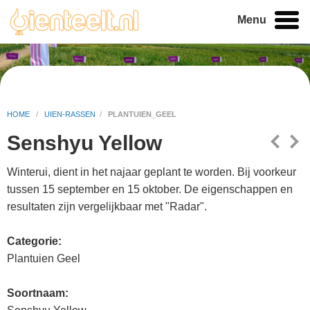
Menu
HOME
/
UIEN-RASSEN
/
PLANTUIEN_GEEL
Senshyu Yellow
Winterui, dient in het najaar geplant te worden. Bij voorkeur
tussen 15 september en 15 oktober. De eigenschappen en
resultaten zijn vergelijkbaar met "Radar".
Categorie:
Plantuien Geel
Soortnaam: