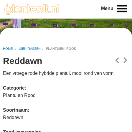
Menu
HOME
/
UIEN-RASSEN
/
PLANTUIEN_ROOD
Reddawn
Een vroege rode hybride plantui, mooi rond van vorm.
Categorie:
Plantuien Rood
Soortnaam:
Reddawn