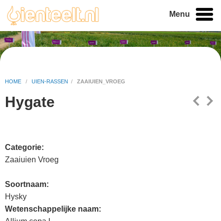
Menu
HOME
/
UIEN-RASSEN
/
ZAAIUIEN_VROEG
Hygate
Categorie:
Zaaiuien Vroeg
Soortnaam:
Hysky
Wetenschappelijke naam: