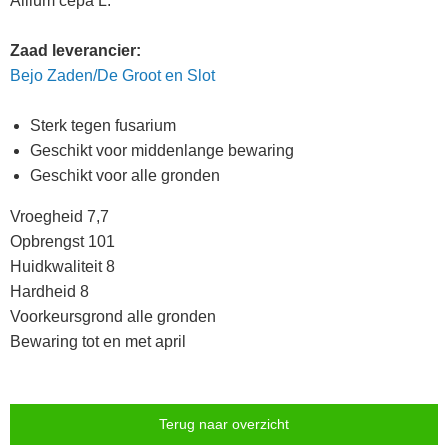
Allium cepa L.
Zaad leverancier:
Bejo Zaden/De Groot en Slot
Sterk tegen fusarium
Geschikt voor middenlange bewaring
Geschikt voor alle gronden
Vroegheid 7,7
Opbrengst 101
Huidkwaliteit 8
Hardheid 8
Voorkeursgrond alle gronden
Bewaring tot en met april
Terug naar overzicht